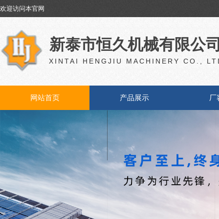
欢迎访问本官网
欢迎访问本官网
新泰市恒久机械有限公
XINTAI HENGJIU MACHINERY CO., LT
网站首页
产品展示
厂