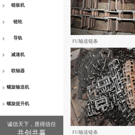
链板机
链轮
导轨
FU输送链条
减速机
联轴器
螺旋输送机
螺旋提升机
诚信天下，质得信任
共创共赢
FU输送链条