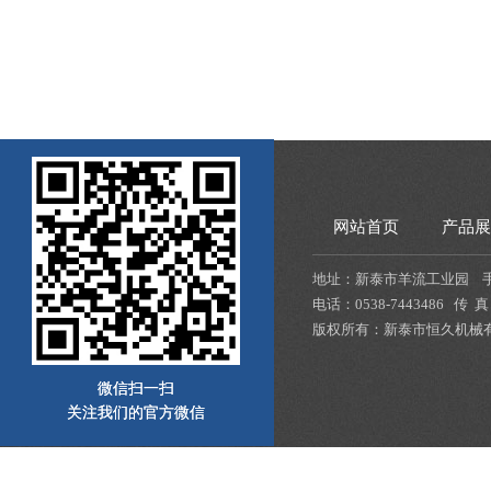
网站首页
产品
地址：新泰市羊流工业园​​​ 手机
电话：0538-7443486 传 真：
版权所有：新泰市恒久机械有限
微信扫一扫
微信扫一扫
关注我们的官方微信
关注我们的官方微信