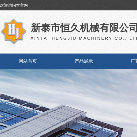
欢迎访问本官网
新泰市恒久机械有限公
XINTAI HENGJIU MACHINERY CO., LT
网站首页
产品展示
厂