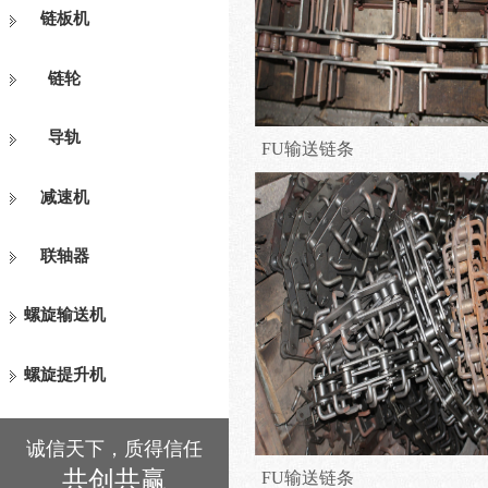
链板机
链轮
导轨
FU输送链条
减速机
联轴器
螺旋输送机
螺旋提升机
诚信天下，质得信任
共创共赢
FU输送链条