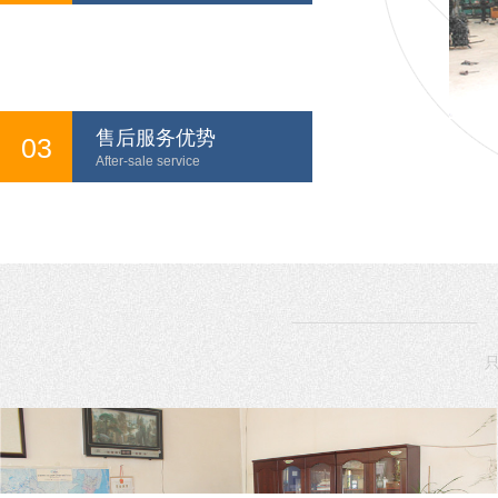
售后服务优势
03
After-sale service