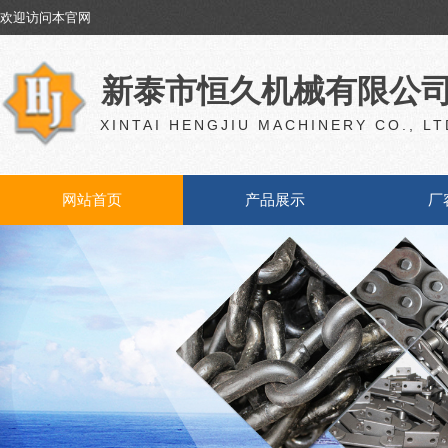
欢迎访问本官网
欢迎访问本官网
新泰市恒久机械有限公
XINTAI HENGJIU MACHINERY CO., LT
网站首页
产品展示
厂