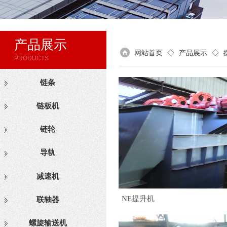
产品展示
网站首页
◇
产品展示
◇
PRODUCTS
链条
链板机
链轮
导轨
减速机
NE提升机
联轴器
螺旋输送机